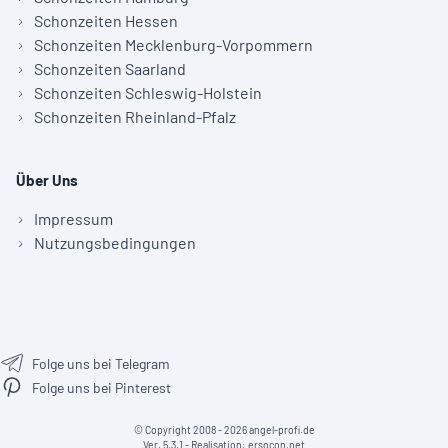
Schonzeiten Hessen
Schonzeiten Mecklenburg-Vorpommern
Schonzeiten Saarland
Schonzeiten Schleswig-Holstein
Schonzeiten Rheinland-Pfalz
Über Uns
Impressum
Nutzungsbedingungen
Folge uns bei Telegram
Folge uns bei Pinterest
© Copyright 2008 - 2026 angel-profi.de
Ver. 5.3.1 - Realisation:
ersocon.net