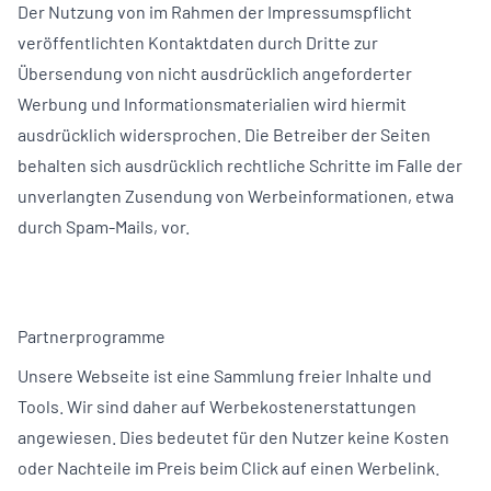
Der Nutzung von im Rahmen der Impressumspflicht
veröffentlichten Kontaktdaten durch Dritte zur
Übersendung von nicht ausdrücklich angeforderter
Werbung und Informationsmaterialien wird hiermit
ausdrücklich widersprochen. Die Betreiber der Seiten
behalten sich ausdrücklich rechtliche Schritte im Falle der
unverlangten Zusendung von Werbeinformationen, etwa
durch Spam-Mails, vor.
Partnerprogramme
Unsere Webseite ist eine Sammlung freier Inhalte und
Tools. Wir sind daher auf Werbekostenerstattungen
angewiesen. Dies bedeutet für den Nutzer keine Kosten
oder Nachteile im Preis beim Click auf einen Werbelink.