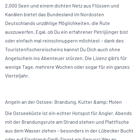
2.000 Seen und einem dichten Netz aus Flüssen und
Kanälen bietet das Bundesland im Nordosten
Deutschlands unzählige Möglichkeiten, die Rute
auszuwerfen. Egal, ob Du ein erfahrener Petrijünger bist
oder einfach mal reinschnuppern möchtest – dank des
Touristenfischereischeins kannst Du Dich auch ohne
Angelschein ins Abenteuer stürzen. Die Lizenz gibt’s für
wenige Tage, mehrere Wochen oder sogar für ein ganzes
Vierteljahr.
Angeln an der Ostsee: Brandung, Kutter &amp; Molen
Die Ostseeküste ist ein echter Hotspot für Angler. Abends
mit der Brandungsrute am Strand stehen und Plattfische
aus dem Wasser ziehen – besonders in der Lübecker Bucht
oder auf Fischland-Darß-Zingst ein Genuss! Wer es