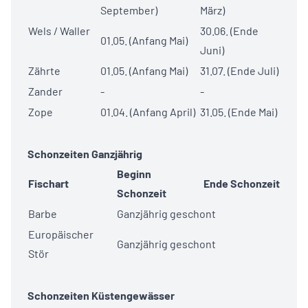
September)
März)
Wels / Waller
30.06. (Ende
01.05. (Anfang Mai)
Juni)
Zährte
01.05. (Anfang Mai)
31.07. (Ende Juli)
Zander
-
-
Zope
01.04. (Anfang April)
31.05. (Ende Mai)
Schonzeiten Ganzjährig
Beginn
Fischart
Ende Schonzeit
Schonzeit
Barbe
Ganzjährig geschont
Europäischer
Ganzjährig geschont
Stör
Schonzeiten Küstengewässer