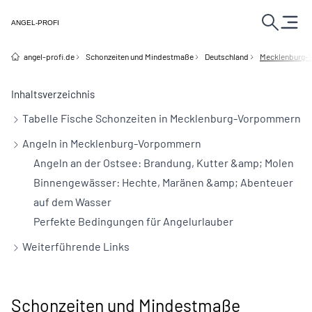
ANGEL-PROFI
angel-profi.de
Schonzeiten und Mindestmaße
Deutschland
Mecklenburg-
Inhaltsverzeichnis
Tabelle Fische Schonzeiten in Mecklenburg-Vorpommern
Angeln in Mecklenburg-Vorpommern
Angeln an der Ostsee: Brandung, Kutter &amp; Molen
Binnengewässer: Hechte, Maränen &amp; Abenteuer
auf dem Wasser
Perfekte Bedingungen für Angelurlauber
Weiterführende Links
Schonzeiten und Mindestmaße