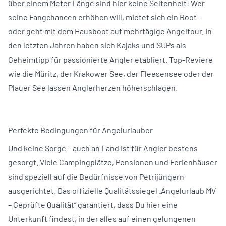
über einem Meter Länge sind hier keine Seltenheit! Wer
seine Fangchancen erhöhen will, mietet sich ein Boot –
oder geht mit dem Hausboot auf mehrtägige Angeltour. In
den letzten Jahren haben sich Kajaks und SUPs als
Geheimtipp für passionierte Angler etabliert. Top-Reviere
wie die Müritz, der Krakower See, der Fleesensee oder der
Plauer See lassen Anglerherzen höherschlagen.
Perfekte Bedingungen für Angelurlauber
Und keine Sorge – auch an Land ist für Angler bestens
gesorgt. Viele Campingplätze, Pensionen und Ferienhäuser
sind speziell auf die Bedürfnisse von Petrijüngern
ausgerichtet. Das offizielle Qualitätssiegel „Angelurlaub MV
– Geprüfte Qualität“ garantiert, dass Du hier eine
Unterkunft findest, in der alles auf einen gelungenen