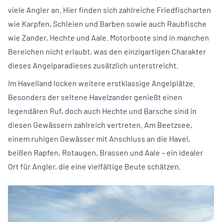
viele Angler an. Hier finden sich zahlreiche Friedfischarten
wie Karpfen, Schleien und Barben sowie auch Raubfische
wie Zander, Hechte und Aale. Motorboote sind in manchen
Bereichen nicht erlaubt, was den einzigartigen Charakter
dieses Angelparadieses zusätzlich unterstreicht.
Im Havelland locken weitere erstklassige Angelplätze.
Besonders der seltene Havelzander genießt einen
legendären Ruf, doch auch Hechte und Barsche sind in
diesen Gewässern zahlreich vertreten. Am Beetzsee,
einem ruhigen Gewässer mit Anschluss an die Havel,
beißen Rapfen, Rotaugen, Brassen und Aale – ein idealer
Ort für Angler, die eine vielfältige Beute schätzen.