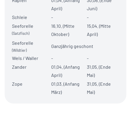
Rapfen
01.04. (Anfang
30.06. (Ende
April)
Juni)
Schleie
-
-
Seeforelle
16.10. (Mitte
15.04. (Mitte
(Satzfisch)
Oktober)
April)
Seeforelle
Ganzjährig geschont
(Wildtier)
Wels / Waller
-
-
Zander
01.04. (Anfang
31.05. (Ende
April)
Mai)
Zope
01.03. (Anfang
31.05. (Ende
März)
Mai)