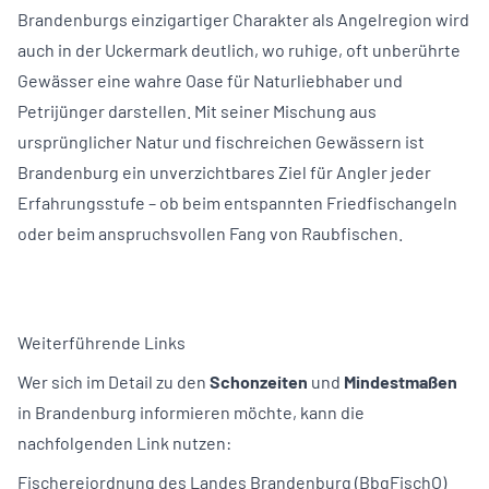
Brandenburgs einzigartiger Charakter als Angelregion wird
auch in der Uckermark deutlich, wo ruhige, oft unberührte
Gewässer eine wahre Oase für Naturliebhaber und
Petrijünger darstellen. Mit seiner Mischung aus
ursprünglicher Natur und fischreichen Gewässern ist
Brandenburg ein unverzichtbares Ziel für Angler jeder
Erfahrungsstufe – ob beim entspannten Friedfischangeln
oder beim anspruchsvollen Fang von Raubfischen.
Weiterführende Links
Wer sich im Detail zu den
Schonzeiten
und
Mindestmaßen
in Brandenburg informieren möchte, kann die
nachfolgenden Link nutzen:
Fischereiordnung des Landes Brandenburg (BbgFischO)