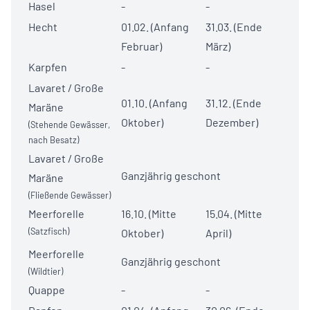
Hasel
-
-
Hecht
01.02. (Anfang
31.03. (Ende
Februar)
März)
Karpfen
-
-
Lavaret / Große
01.10. (Anfang
31.12. (Ende
Maräne
Oktober)
Dezember)
(Stehende Gewässer,
nach Besatz)
Lavaret / Große
Ganzjährig geschont
Maräne
(Fließende Gewässer)
Meerforelle
16.10. (Mitte
15.04. (Mitte
(Satzfisch)
Oktober)
April)
Meerforelle
Ganzjährig geschont
(Wildtier)
Quappe
-
-