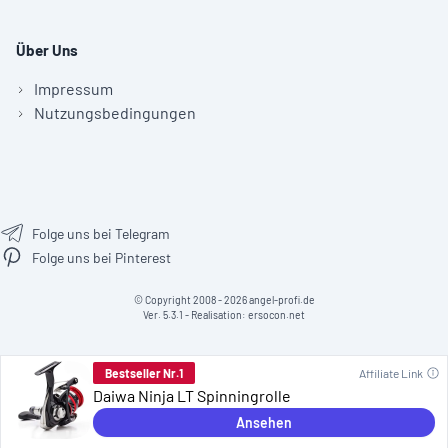
Über Uns
Impressum
Nutzungsbedingungen
Folge uns bei Telegram
Folge uns bei Pinterest
© Copyright 2008 - 2026 angel-profi.de
Ver. 5.3.1 - Realisation:
ersocon.net
Bestseller Nr.1
Affiliate Link
Daiwa Ninja LT Spinningrolle
Ansehen