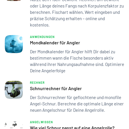
oder Länge deines Fangs nach Korpulenzfaktor zu
berechnen. Fischart wählen, Wert eingeben und
präzise Schätzung erhalten – online und
kostenlos.
ANWENDUNGEN
Mondkalender für Angler
Der Mondkalender für Angler hilft Dir dabei zu
bestimmen wann die Fische besonders aktiv
während ihrer Nahrungsaufnahme sind. Optimiere
Deine Angelerfolge
RECHNER
Schnurrechner für Angler
Der Schnurrechner für geflochtene und monofile
Angel-Schnur. Berechne die optimale Länge einer
neuen Angelschnur für Deine Angelrolle.
ANGELWISSEN
Wie viel Schnur passt auf eine Angelrolle?