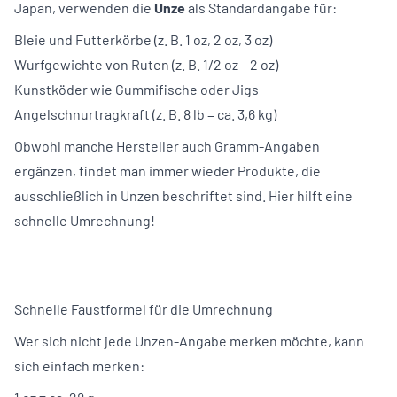
Japan, verwenden die
Unze
als Standardangabe für:
Bleie und Futterkörbe (z. B. 1 oz, 2 oz, 3 oz)
Wurfgewichte von Ruten (z. B. 1/2 oz – 2 oz)
Kunstköder wie Gummifische oder Jigs
Angelschnurtragkraft (z. B. 8 lb = ca. 3,6 kg)
Obwohl manche Hersteller auch Gramm-Angaben
ergänzen, findet man immer wieder Produkte, die
ausschließlich in Unzen beschriftet sind. Hier hilft eine
schnelle Umrechnung!
Schnelle Faustformel für die Umrechnung
Wer sich nicht jede Unzen-Angabe merken möchte, kann
sich einfach merken: