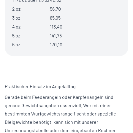
2 oz
56.70
3 oz
85.05
4 oz
113.40
5 oz
141.75
6 oz
170.10
Praktischer Einsatz im Angelalltag
Gerade beim Feederangeln oder Karpfenangeln sind
genaue Gewichtsangaben essenziell. Wer mit einer
bestimmten Wurfgewichtsrange fischt oder spezielle
Bleigewichte benötigt, kann sich mit unserer
Umrechnungstabelle oder dem eingebauten Rechner