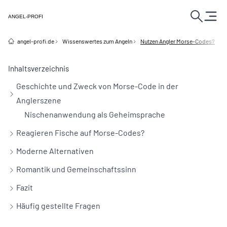
ANGEL-PROFI
angel-profi.de
Wissenswertes zum Angeln
Nutzen Angler Morse-Codes?
Inhaltsverzeichnis
Geschichte und Zweck von Morse-Code in der
Anglerszene
Nischenanwendung als Geheimsprache
Reagieren Fische auf Morse-Codes?
Moderne Alternativen
Romantik und Gemeinschaftssinn
Fazit
Häufig gestellte Fragen