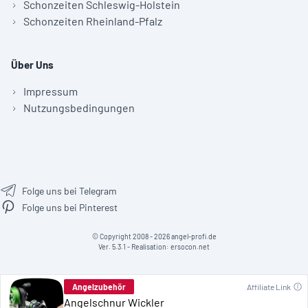
Schonzeiten Schleswig-Holstein
Schonzeiten Rheinland-Pfalz
Über Uns
Impressum
Nutzungsbedingungen
Folge uns bei Telegram
Folge uns bei Pinterest
© Copyright 2008 - 2026 angel-profi.de
Ver. 5.3.1 - Realisation:
ersocon.net
Angelzubehör
Affiliate Link
Angelschnur Wickler