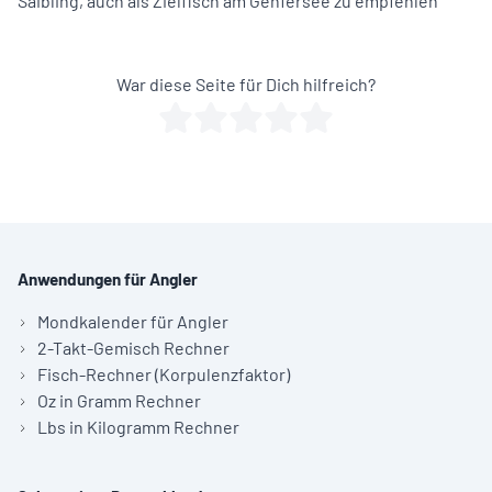
Saibling
, auch als Zielfisch am Genfersee zu empfehlen
War diese Seite für Dich hilfreich?
Anwendungen für Angler
Mondkalender für Angler
2-Takt-Gemisch Rechner
Fisch-Rechner (Korpulenzfaktor)
Oz in Gramm Rechner
Lbs in Kilogramm Rechner