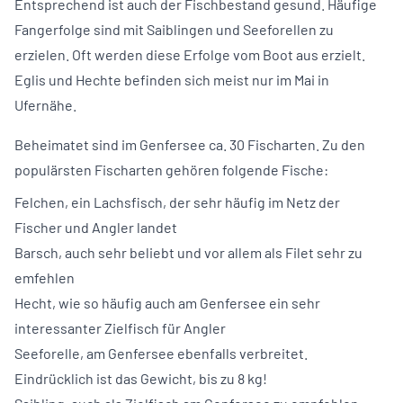
Entsprechend ist auch der Fischbestand gesund. Häufige
Fangerfolge sind mit Saiblingen und Seeforellen zu
erzielen. Oft werden diese Erfolge vom Boot aus erzielt.
Eglis und Hechte befinden sich meist nur im Mai in
Ufernähe.
Beheimatet sind im Genfersee ca. 30 Fischarten. Zu den
populärsten Fischarten gehören folgende Fische:
Felchen, ein Lachsfisch, der sehr häufig im Netz der
Fischer und Angler landet
Barsch
, auch sehr beliebt und vor allem als Filet sehr zu
emfehlen
Hecht
, wie so häufig auch am Genfersee ein sehr
interessanter Zielfisch für Angler
Seeforelle
, am Genfersee ebenfalls verbreitet.
Eindrücklich ist das Gewicht, bis zu 8 kg!