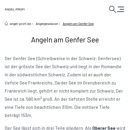
ANGEL-PROFI
angel-profi.de
Angelgewässer
Angeln am Genfer See
Angeln am Genfer See
Der Genfer See (Schreibweise in der Schweiz: Genfersee)
ist der grösste See der Schweiz und liegt in der Romandie
in der südwestlichen Schweiz. Zudem ist er auch der
tiefste See
Frankreichs
. Da der See im Grenzbereich zu
Frankreich liegt, gehört er nicht komplett zur Schweiz. Der
See ist ca. 580 km² groß. An der tiefsten Stelle erreicht er
eine Tiefe von beachtlichen 310m. Die mittlere Tiefe
beträgt 153m.
Der See lässt sich in drei Teile gliedern. Als
Oberer See
wird