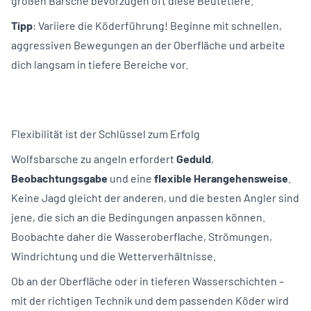
großen Barsche bevorzugen oft diese Beutetiere.
Tipp
: Variiere die Köderführung! Beginne mit schnellen,
aggressiven Bewegungen an der Oberfläche und arbeite
dich langsam in tiefere Bereiche vor.
Flexibilität ist der Schlüssel zum Erfolg
Wolfsbarsche zu angeln erfordert
Geduld
,
Beobachtungsgabe
und eine
flexible Herangehensweise
.
Keine Jagd gleicht der anderen, und die besten Angler sind
jene, die sich an die Bedingungen anpassen können.
Boobachte daher die Wasseroberflache, Strömungen,
Windrichtung und die Wetterverhältnisse.
Ob an der Oberfläche oder in tieferen Wasserschichten –
mit der richtigen Technik und dem passenden Köder wird