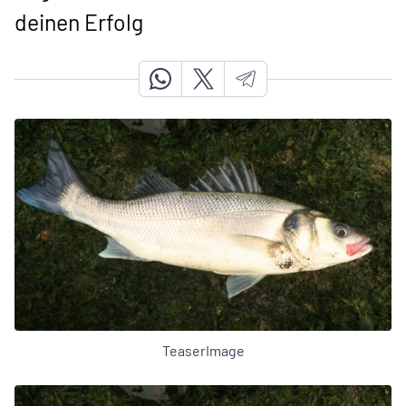
deinen Erfolg
TeaserImage