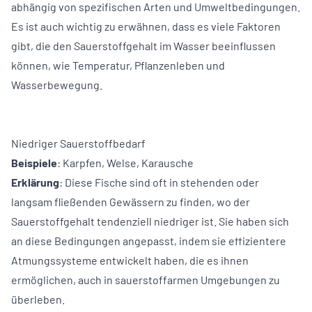
abhängig von spezifischen Arten und Umweltbedingungen.
Es ist auch wichtig zu erwähnen, dass es viele Faktoren
gibt, die den Sauerstoffgehalt im Wasser beeinflussen
können, wie Temperatur, Pflanzenleben und
Wasserbewegung.
Niedriger Sauerstoffbedarf
Beispiele
:
Karpfen
,
Welse
,
Karausche
Erklärung
: Diese Fische sind oft in stehenden oder
langsam fließenden Gewässern zu finden, wo der
Sauerstoffgehalt tendenziell niedriger ist. Sie haben sich
an diese Bedingungen angepasst, indem sie effizientere
Atmungssysteme entwickelt haben, die es ihnen
ermöglichen, auch in sauerstoffarmen Umgebungen zu
überleben.