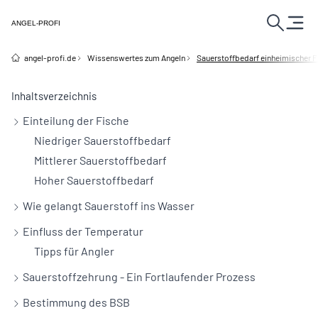
ANGEL-PROFI
angel-profi.de
Wissenswertes zum Angeln
Sauerstoffbedarf einheimischer F
Inhaltsverzeichnis
Einteilung der Fische
Niedriger Sauerstoffbedarf
Mittlerer Sauerstoffbedarf
Hoher Sauerstoffbedarf
Wie gelangt Sauerstoff ins Wasser
Einfluss der Temperatur
Tipps für Angler
Sauerstoffzehrung - Ein Fortlaufender Prozess
Bestimmung des BSB