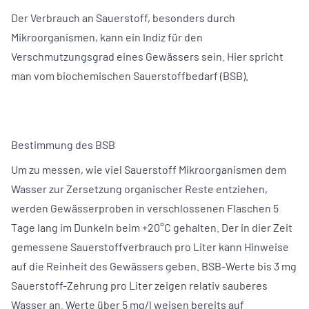
Der Verbrauch an Sauerstoff, besonders durch
Mikroorganismen, kann ein Indiz für den
Verschmutzungsgrad eines Gewässers sein. Hier spricht
man vom biochemischen Sauerstoffbedarf (BSB).
Bestimmung des BSB
Um zu messen, wie viel Sauerstoff Mikroorganismen dem
Wasser zur Zersetzung organischer Reste entziehen,
werden Gewässerproben in verschlossenen Flaschen 5
Tage lang im Dunkeln beim +20°C gehalten. Der in dier Zeit
gemessene Sauerstoffverbrauch pro Liter kann Hinweise
auf die Reinheit des Gewässers geben. BSB-Werte bis 3 mg
Sauerstoff-Zehrung pro Liter zeigen relativ sauberes
Wasser an. Werte über 5 mg/l weisen bereits auf