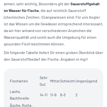
atmen, sehr wichtig. Besonders gilt der
Sauerstoffgehalt
im Wasser für Fische
, die auf reichlich Sauerstoff
(chemisches Zeichen: O) angewiesen sind. Für uns Angler
ist das Wissen um die Gewässer entsprechend interessant,
da wir hier anhand von verschiedenen Anzeichen die
Wasserqualität und somit auch die Umgebung für einen
gesunden Fisch bestimmen können.
Die folgende Tabelle liefert Dir einen groben Überblick über
den Sauerstoffbedarf der Fische. Angaben in mg/l
Sehr
Fischarten
Mittel
Schlecht
Ungenügend
Gut
Lachs,
14-11
11-9
6-3
2
Bachforelle
Äsche, Rutte,