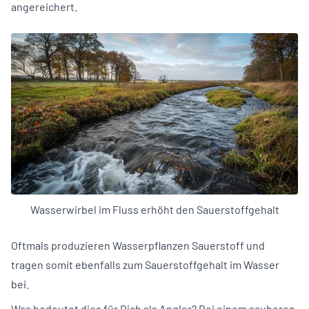
angereichert.
Wasserwirbel im Fluss erhöht den Sauerstoffgehalt
Oftmals produzieren Wasserpflanzen Sauerstoff und
tragen somit ebenfalls zum Sauerstoffgehalt im Wasser
bei.
Was bedeutet dies für Dich als Angler? Bei einem sauberen